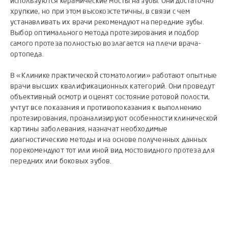
используются керамические мосты на зубы. Они достаточно
хрупкие, но при этом высокоэстетичны, в связи с чем
устанавливать их врачи рекомендуют на передние зубы.
Выбор оптимального метода протезирования и подбор
самого протеза полностью возлагается на плечи врача-
ортопеда.
В «Клинике практической стоматологии» работают опытные
врачи высших квалификационных категорий. Они проведут
объективный осмотр и оценят состояние ротовой полости,
учтут все показания и противопоказания к выполнению
протезирования, проанализируют особенности клинической
картины заболевания, назначат необходимые
диагностические методы и на основе полученных данных
порекомендуют тот или иной вид мостовидного протеза для
передних или боковых зубов.
Некоторые особенности керамического