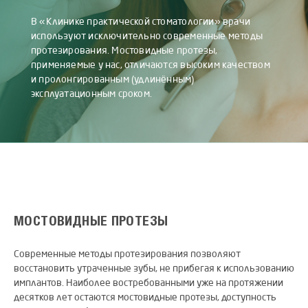
В «Клинике практической стоматологии» врачи
используют исключительно современные методы
протезирования. Мостовидные протезы,
применяемые у нас, отличаются высоким качеством
и пролонгированным (удлинённым)
эксплуатационным сроком.
МОСТОВИДНЫЕ ПРОТЕЗЫ
Современные методы протезирования позволяют
восстановить утраченные зубы, не прибегая к использованию
имплантов. Наиболее востребованными уже на протяжении
десятков лет остаются мостовидные протезы, доступность