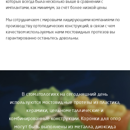
которых всегда была несколько выше в сравнении с
имплантами, как минимум, за счёт более низкой цены.
Мы сотрудничаем с мировыми лидирующими компаниями по
производству ортопедических конструкций, в связи с чем
качеством используемых нами мостовидных протезов вы
гарантированно останьтесь довольны.
В стоматологиях на сегодняшний день
используются мостовидные протезы из пластика,
керамики, цельнометаллические и
комбинированные конструкции. Коронки для опор
могут быть выполнены из металла, диоксида