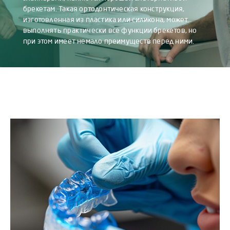
брекетам. Такая ортодонтическая конструкция,
изготовленная из пластика или силикона, может
выполнять практически все функции брекетов, но
при этом имеет немало преимуществ перед ними.