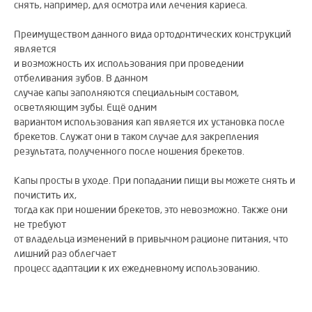
снять, например, для осмотра или лечения кариеса.
Преимуществом данного вида ортодонтических конструкций
является
и возможность их использования при проведении
отбеливания зубов. В данном
случае капы заполняются специальным составом,
осветляющим зубы. Ещё одним
вариантом использования кап является их установка после
брекетов. Служат они в таком случае для закрепления
результата, полученного после ношения брекетов.
Капы просты в уходе. При попадании пищи вы можете снять и
почистить их,
тогда как при ношении брекетов, это невозможно. Также они
не требуют
от владельца изменений в привычном рационе питания, что
лишний раз облегчает
процесс адаптации к их ежедневному использованию.