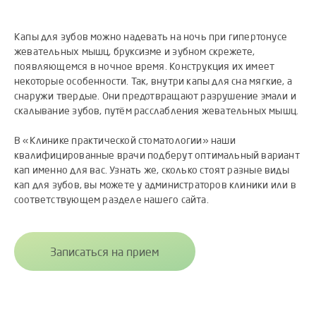
Капы для зубов можно надевать на ночь при гипертонусе
жевательных мышц, бруксизме и зубном скрежете,
появляющемся в ночное время. Конструкция их имеет
некоторые особенности. Так, внутри капы для сна мягкие, а
снаружи твердые. Они предотвращают разрушение эмали и
скалывание зубов, путём расслабления жевательных мышц.
В «Клинике практической стоматологии» наши
квалифицированные врачи подберут оптимальный вариант
кап именно для вас. Узнать же, сколько стоят разные виды
кап для зубов, вы можете у администраторов клиники или в
соответствующем разделе нашего сайта.
Записаться на прием