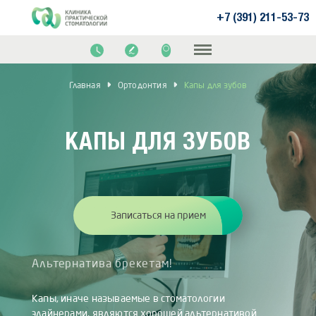
+7 (391) 211-53-73
Главная
Ортодонтия
Капы для зубов
КАПЫ ДЛЯ ЗУБОВ
Записаться на прием
Альтернатива брекетам!
Капы, иначе называемые в стоматологии
элайнерами, являются хорошей альтернативой