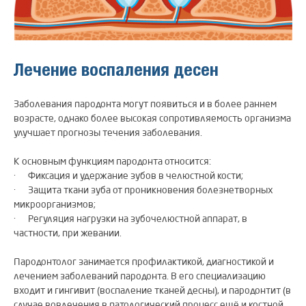
Лечение воспаления десен
Заболевания пародонта могут появиться и в более раннем
возрасте, однако более высокая сопротивляемость организма
улучшает прогнозы течения заболевания.
К основным функциям пародонта относится:
· Фиксация и удержание зубов в челюстной кости;
· Защита ткани зуба от проникновения болезнетворных
микроорганизмов;
· Регуляция нагрузки на зубочелюстной аппарат, в
частности, при жевании.
Пародонтолог занимается профилактикой, диагностикой и
лечением заболеваний пародонта. В его специализацию
входит и гингивит (воспаление тканей десны), и пародонтит (в
случае вовлечения в патологический процесс ещё и костной