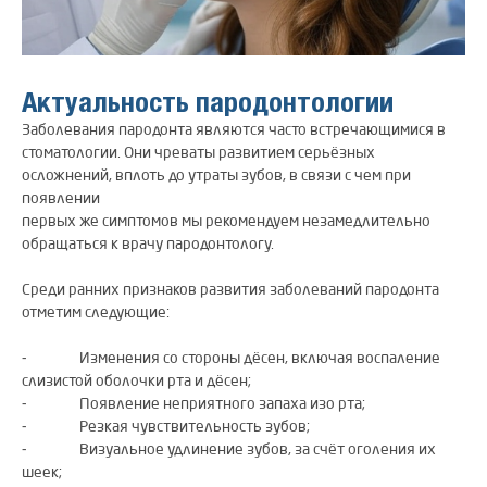
Актуальность пародонтологии
Заболевания пародонта являются часто встречающимися в
стоматологии. Они чреваты развитием серьёзных
осложнений, вплоть до утраты зубов, в связи с чем при
появлении
первых же симптомов мы рекомендуем незамедлительно
обращаться к врачу пародонтологу.
Среди ранних признаков развития заболеваний пародонта
отметим следующие:
⁃ Изменения со стороны дёсен, включая воспаление
слизистой оболочки рта и дёсен;
⁃ Появление неприятного запаха изо рта;
⁃ Резкая чувствительность зубов;
⁃ Визуальное удлинение зубов, за счёт оголения их
шеек;