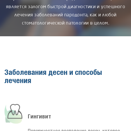
является залогом быстрой диагностики и успешного
лечения заболеваний пародонта, как и любой
стоматологической патологии в целом.
Заболевания десен и способы
лечения
Гингивит