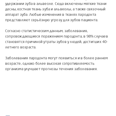
удержании зуба в альвеоле. Сюда включены мягкие ткани
десны, костная ткань зуба и альвеолы, а также связочный
аппарат зуба. Любые изменения в тканях пародонта
представляют серьёзную угрозу для зубов пациента.
Согласно статистическим данным, заболевания,
сопровождающиеся поражением пародонта, в 98% случаев
становятся причиной утраты зубов у людей, достигших 40-
летнего возраста.
Заболевания пародонта могут появиться и в более раннем
возрасте, однако более высокая сопротивляемость
организма улучшает прогнозы течения заболевания.