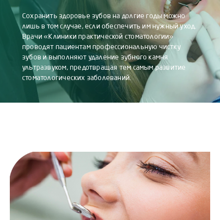
Сохранить здоровье зубов на долгие годы можно
лишь в том случае, если обеспечить им нужный уход.
Врачи «Клиники практической стоматологии»
проводят пациентам профессиональную чистку
зубов и выполняют удаление зубного камня
ультразвуком, предотвращая тем самым развитие
стоматологических заболеваний.