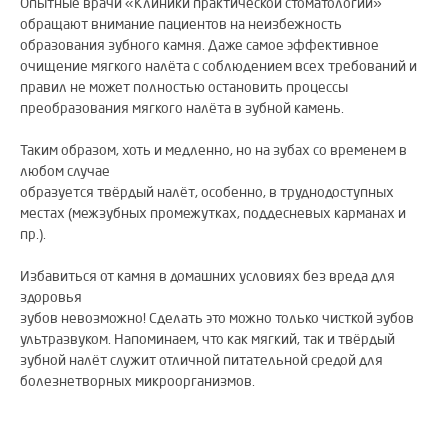
Опытные врачи «Клиники практической стоматологии»
обращают внимание пациентов на неизбежность
образования зубного камня. Даже самое эффективное
очищение мягкого налёта с соблюдением всех требований и
правил не может полностью остановить процессы
преобразования мягкого налёта в зубной камень.
Таким образом, хоть и медленно, но на зубах со временем в
любом случае
образуется твёрдый налёт, особенно, в труднодоступных
местах (межзубных промежутках, поддесневых карманах и
пр.).
Избавиться от камня в домашних условиях без вреда для
здоровья
зубов невозможно! Сделать это можно только чисткой зубов
ультразвуком. Напоминаем, что как мягкий, так и твёрдый
зубной налёт служит отличной питательной средой для
болезнетворных микроорганизмов.