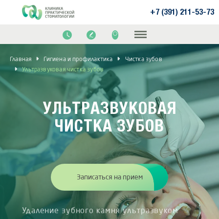
+7 (391) 211-53-73
Главная
Гигиена и профилактика
Чистка зубов
Ультразвуковая чистка зубов
УЛЬТРАЗВУКОВАЯ
ЧИСТКА ЗУБОВ
Записаться на прием
Удаление зубного камня ультразвуком